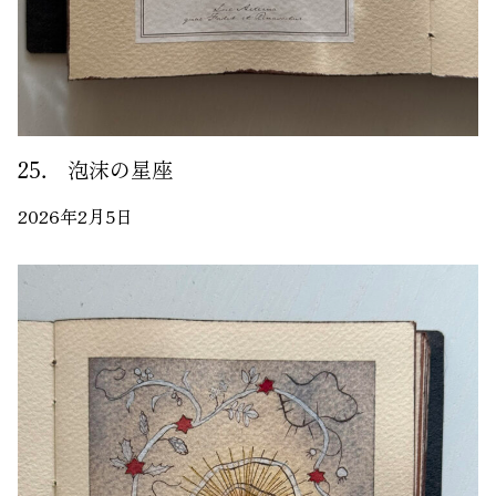
25． 泡沫の星座
2026年2月5日