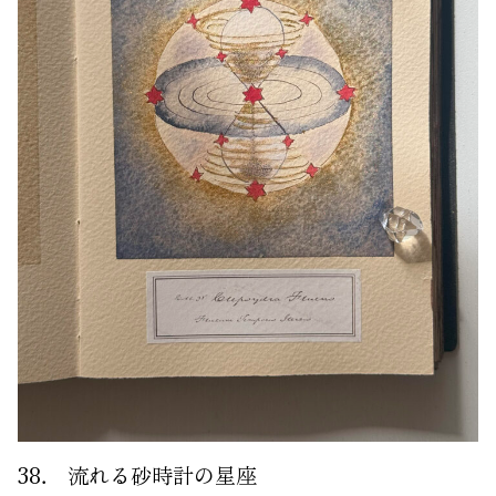
38． 流れる砂時計の星座