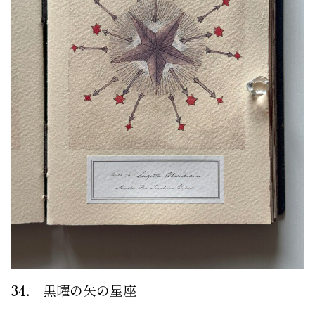
34． 黒曜の矢の星座